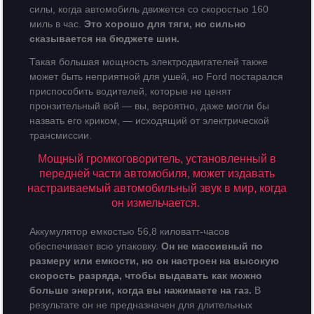
силы, когда автомобиль движется со скоростью 160
миль в час.
Это хорошо для тяги, но сильно
сказывается на бюджете шин.
Такая большая мощность электродвигателей также
может быть неприятной для ушей, но Ford постарался
приспособить водителей, которые не ценят
пронзительный вой — вы, вероятно, даже могли бы
назвать его криком, — исходящий от электрической
трансмиссии.
Мощный громкоговоритель, установленный в
передней части автомобиля, может издавать
настраиваемый автомобильный звук в мир, когда
он измельчается.
Аккумулятор емкостью 56,8 киловатт-часов
обеспечивает всю упаковку.
Он не массивный по
размеру или емкости, но он настроен на высокую
скорость разряда, чтобы выдавать как можно
больше энергии, когда вы нажимаете на газ.
В
результате он не предназначен для длительных