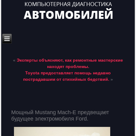
«
Эксперты объясняют, как ремонтные мастерские
находят проблемы.
Toyota предоставляет помощь недавно
пострадавшим от стихийных бедствий.
»
Мощный Mustang Mach-E предвещает
будущее электромобиля Ford.