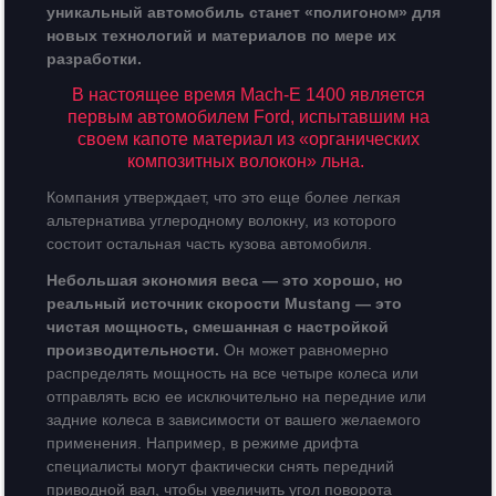
уникальный автомобиль станет «полигоном» для
новых технологий и материалов по мере их
разработки.
В настоящее время Mach-E 1400 является
первым автомобилем Ford, испытавшим на
своем капоте материал из «органических
композитных волокон» льна.
Компания утверждает, что это еще более легкая
альтернатива углеродному волокну, из которого
состоит остальная часть кузова автомобиля.
Небольшая экономия веса — это хорошо, но
реальный источник скорости Mustang — это
чистая мощность, смешанная с настройкой
производительности.
Он может равномерно
распределять мощность на все четыре колеса или
отправлять всю ее исключительно на передние или
задние колеса в зависимости от вашего желаемого
применения. Например, в режиме дрифта
специалисты могут фактически снять передний
приводной вал, чтобы увеличить угол поворота