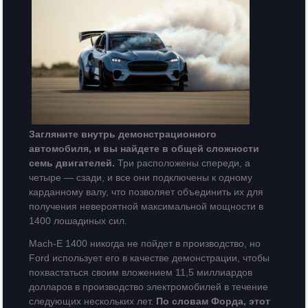
Загляните внутрь демонстрационного
автомобиля, и вы найдете в общей сложности
семь двигателей.
Три расположены спереди, а
четыре — сзади, и все они подключены к одному
карданному валу, что позволяет объединить их для
получения невероятной максимальной мощности в
1400 лошадиных сил.
Mach-E 1400 никогда не пойдет в производство, но
Ford использует его в качестве демонстрации, чтобы
похвастаться своим вложением 11,5 миллиардов
долларов в производство электромобилей в течение
следующих нескольких лет.
По словам Форда, этот