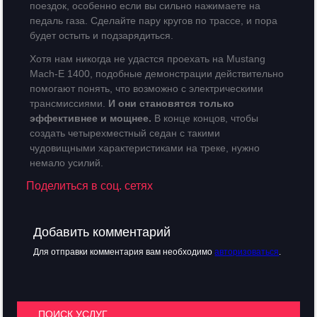
поездок, особенно если вы сильно нажимаете на
педаль газа. Сделайте пару кругов по трассе, и пора
будет остыть и подзарядиться.
Хотя нам никогда не удастся проехать на Mustang
Mach-E 1400, подобные демонстрации действительно
помогают понять, что возможно с электрическими
трансмиссиями.
И они становятся только
эффективнее и мощнее.
В конце концов, чтобы
создать четырехместный седан с такими
чудовищными характеристиками на треке, нужно
немало усилий.
Поделиться в соц. сетях
Добавить комментарий
Для отправки комментария вам необходимо
авторизоваться
.
ПОИСК УСЛУГ